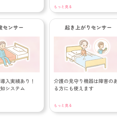
もっと見る
波センサー
起き上がりセンサー
で導入実績あり！
介護の見守り機器は障害の
検知システム
る方にも使えます
もっと見る