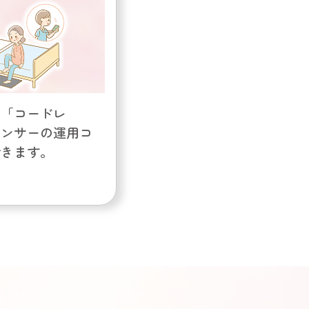
は「コードレ
センサーの運用コ
できます。