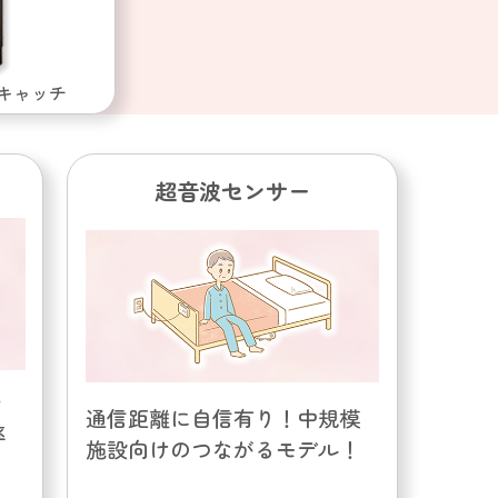
キャッチ
超音波センサー
ッ
通信距離に自信有り！中規模
率
施設向けのつながるモデル！