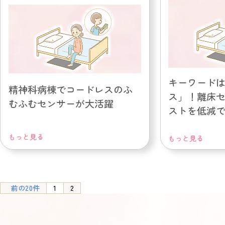
キーワード
精神科病棟でコードレスのふ
ス」！離床
むふむセンサーが大活躍
ストを低減
もっと見る
もっと見る
前の20件
1
2