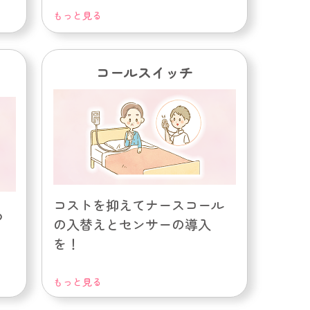
もっと見る
コールスイッチ
コストを抑えてナースコール
あ
の入替えとセンサーの導入
を！
もっと見る