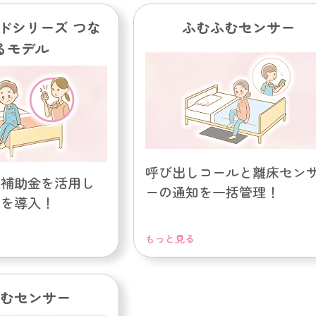
ドシリーズ つな
ふむふむセンサー
るモデル
呼び出しコールと離床セン
ト補助金を活用し
ーの通知を一括管理！
ーを導入！
もっと見る
むセンサー