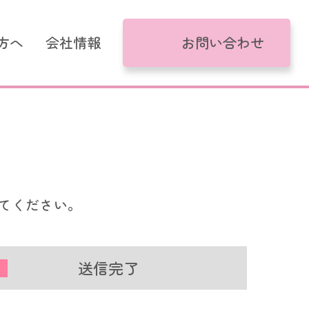
方へ
会社情報
お問い合わせ
がるモデル
コール
てください。
送信完了