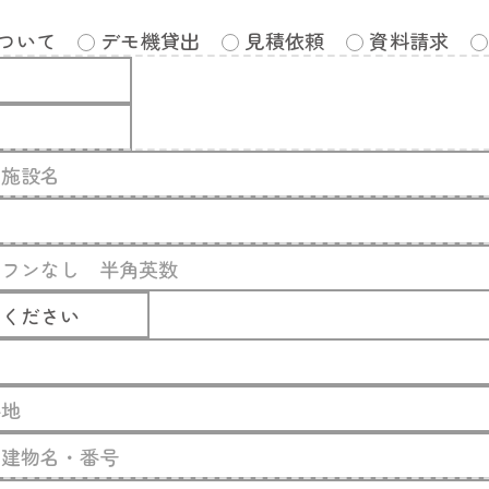
ついて
デモ機貸出
見積依頼
資料請求