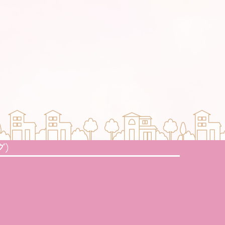
部のページで「Cookie」と
することができるようになります
いった個人を特定可能な情報を
取りを拒否したり、Cookieを
がCookieの受け取りを拒否
がご利用になれない場合があり
グ）
報に対して開示･訂正・削除
かに適切な処理を行います。そ
ru.jpにてお受けします。