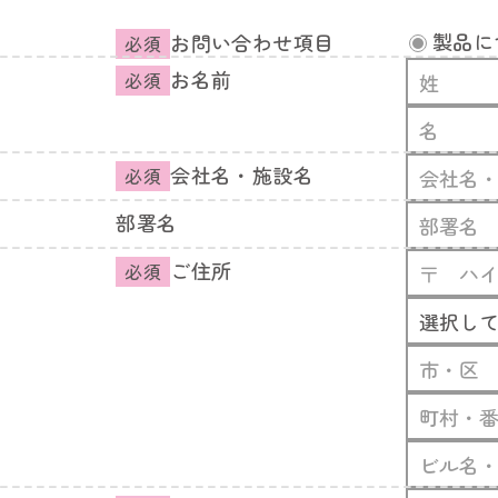
製品に
お問い合わせ項目
必須
お名前
必須
会社名・施設名
必須
部署名
ご住所
必須