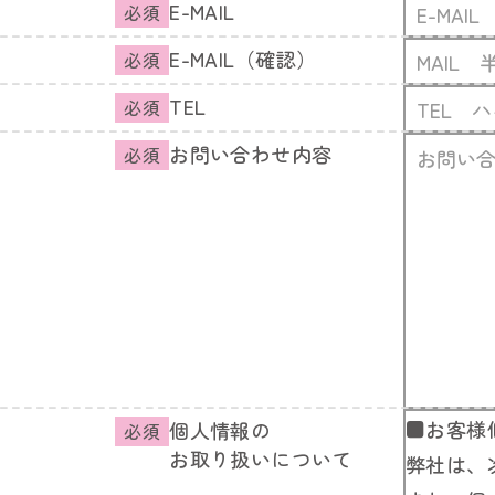
E-MAIL
必須
E-MAIL
（確認）
必須
TEL
必須
お問い合わせ内容
必須
■お客様
個人情報の
必須
お取り扱いについて
弊社は、