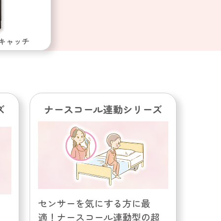
キャッチ
ズ
ナースコール連動シリーズ
センサーを気にする方に最
適！ナースコール連動型の超