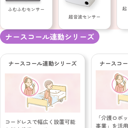
起
ふむふむセンサー
超音波センサー
ナースコール連動シリーズ
ナースコール連動シリーズ
ナースコー
「介護ロボ
コードレスで幅広く設置可能
事業」を活