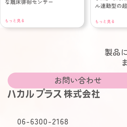
な離床徘徊センサー
ル連動型の
導入！
もっと見る
もっと見る
製品
お問い合わせ
06-6300-2168