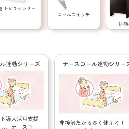
き上がりセンサー
コールスイッチ
徘徊
ル連動シリーズ
ナースコール連動シリー
ット導入活用支援
非接触だから長く使える！
用し、ナースコー