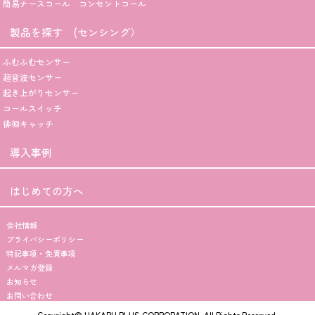
簡易ナースコール コンセントコール
製品を探す (センシング）
ふむふむセンサー
超音波センサー
起き上がりセンサー
コールスイッチ
徘徊キャッチ
導入事例
はじめての方へ
会社情報
プライバシーポリシー
特記事項・免責事項
メルマガ登録
お知らせ
お問い合わせ
Copyright© HAKARU PLUS CORPORATION. All Rights Reserved.