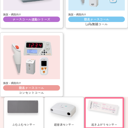
施設・病院向け
施設・病院向け
簡易ナースコール
ナースコール連動シリーズ
LoRa無線コール
施設・病院向け
簡易ナースコール
コンセントコール
ふむふむセンサー
超音波センサー
起き上がりセンサー