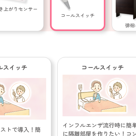
き上がりセンサー
コールスイッチ
徘徊
ルスイッチ
コールスイッチ
インフルエンザ流行時に簡
コストで導入！簡
に隔離部屋を作りたい！コ