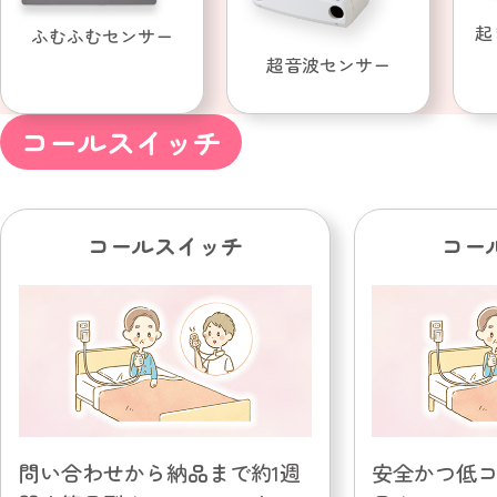
起
ふむふむセンサー
超音波センサー
コールスイッチ
コールスイッチ
コー
問い合わせから納品まで約1週
安全かつ低