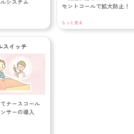
ールシステム
セントコールで拡大防止！
もっと見る
ルスイッチ
えてナースコール
センサーの導入