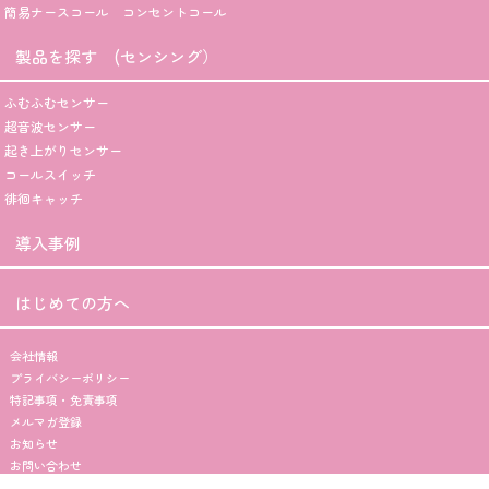
簡易ナースコール コンセントコール
製品を探す (センシング）
ふむふむセンサー
超音波センサー
起き上がりセンサー
コールスイッチ
徘徊キャッチ
導入事例
はじめての方へ
会社情報
プライバシーポリシー
特記事項・免責事項
メルマガ登録
お知らせ
お問い合わせ