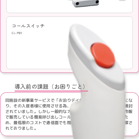
コールスイッチ
Ci-PB1
導入前の課題（お困りごと）
同施設の新事業サービスで「お泊りデイサービス」を始めることにな
り、その入居者様に使用させる為、新しくナースコールの導入を検討
されていました。しかし一般的なナースコールだと費用は高く、市販
で販売している簡易呼び出しコールでは通信面に対し不安が残るた
め、最低限のコストで通信面でも問題ない呼び出し装置がないか探さ
れておりました。