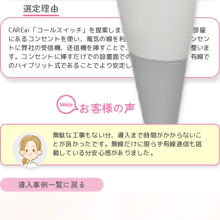
選定理由
CAREai「コールスイッチ」を提案しました。弊社製品は、各お部屋
にあるコンセントを使い、電気の線を利用して通信します。コンセン
トに弊社の受信機、送信機を挿すことで、ナースコール環境が整いま
す。コンセントに挿すだけでの設置面での簡易さ、また無線、有線で
のハイブリット式であることでより安定した通信が可能です。
お客様の声
無駄な工事もない分、導入まで時間がかからないこ
とが良かったです。無線だけに限らず有線通信も搭
載している分安心感がありました。
導入事例一覧に戻る