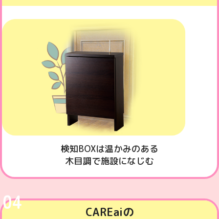
検知BOXは温かみのある
木目調で施設になじむ
04
CAREaiの