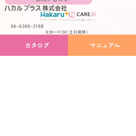
06-6300-2168
8:30〜17:30
（土日祝休）
カタログ
マニュアル
製品を探す (シリーズ）
LoRa無線つながるシリーズ シンプルモデル
スタンダードシリーズ つながるモデル
ナースコール連動シリーズ
簡易ナースコール LoRa無線コール
簡易ナースコール コンセントコール
製品を探す (センシング）
ふむふむセンサー