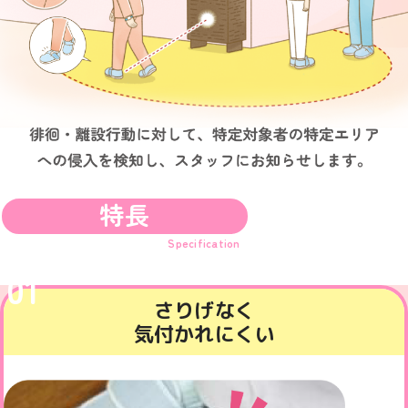
特長
Specification
01
さりげなく
気付かれにくい