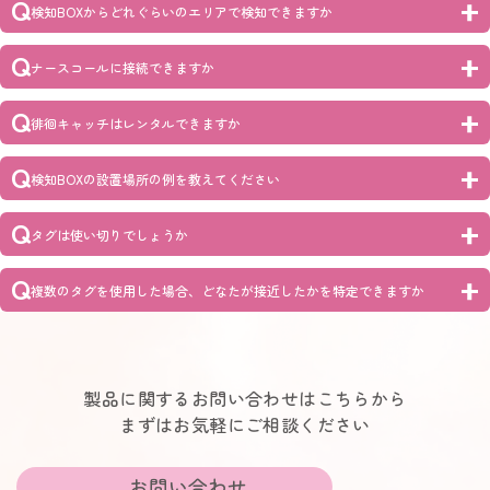
Q
検知BOXからどれぐらいのエリアで検知できますか
Q
ナースコールに接続できますか
Q
徘徊キャッチはレンタルできますか
Q
検知BOXの設置場所の例を教えてください
Q
タグは使い切りでしょうか
Q
複数のタグを使用した場合、どなたが接近したかを特定できますか
製品に関するお問い合わせはこちらから
まずはお気軽にご相談ください
お問い合わせ