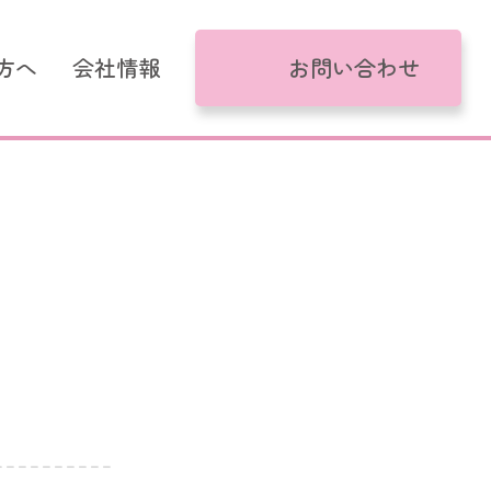
方へ
会社情報
お問い合わせ
がるモデル
コール