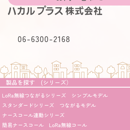
06-6300-2168
製品を探す (シリーズ）
LoRa無線つながるシリーズ シンプルモデル
スタンダードシリーズ つながるモデル
ナースコール連動シリーズ
簡易ナースコール LoRa無線コール