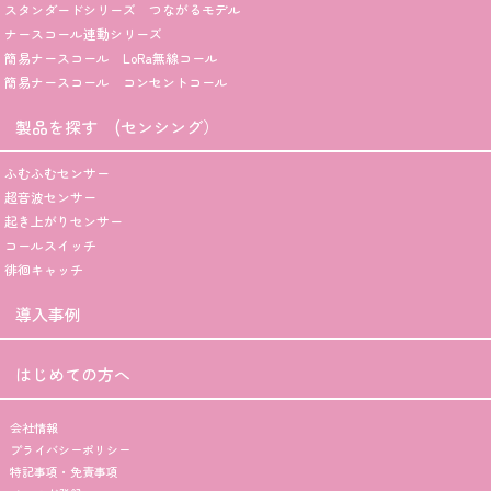
スタンダードシリーズ つながるモデル
ナースコール連動シリーズ
簡易ナースコール LoRa無線コール
簡易ナースコール コンセントコール
製品を探す (センシング）
ふむふむセンサー
超音波センサー
起き上がりセンサー
コールスイッチ
徘徊キャッチ
導入事例
はじめての方へ
会社情報
プライバシーポリシー
特記事項・免責事項