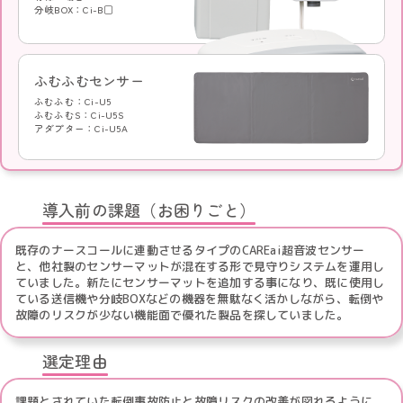
分岐BOX：Ci-B□
ふむふむセンサー
ふむふむ：Ci-U5
ふむふむS：Ci-U5S
アダプター：Ci-U5A
導入前の課題（お困りごと）
既存のナースコールに連動させるタイプのCAREai超音波センサー
と、他社製のセンサーマットが混在する形で見守りシステムを運用し
ていました。新たにセンサーマットを追加する事になり、既に使用し
ている送信機や分岐BOXなどの機器を無駄なく活かしながら、転倒や
故障のリスクが少ない機能面で優れた製品を探していました。
選定理由
課題とされていた転倒事故防止と故障リスクの改善が図れるように、