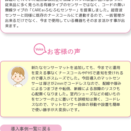
従来品に多く見られる有線タイプのセンサーではなく、コードの無い
無線タイプの「CAREaiふむふむセンサー」を提案しました。超音波
センサーと同様に既存のナースコールにて連動するので、一括管理が
出来るだけでなく、今まで使用している機器もそのまま活かす事が出
来ます。
お客様の声
新たなセンサーマットを追加しても、今までと運用
を変える事なくナースコールやPHSで通知を受けれる
ので導入がスムーズでした。今回導入のマットセン
サーは厚さが2mmでコードレスなので、配線や厚み
によるつまづきや転倒、断線による故障のリスクも
心配無くなりました。室内シューズなどの軽いもの
をセンサーの上に置いても誤検知は無く、コードレ
スなので、マットセンサー自体の移動や設置も簡単
で使い勝手が大変良いです。
導入事例一覧に戻る