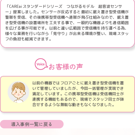
「CAREaiスタンダードシリーズ つながるモデル 超音波センサ
ー」提案しました。センサーが反応すると最初に据え置き型受信機が
警報を受信、その後携帯型受信機へ通報が飛ぶ仕組みなので、据え置
き型受信機の設置場所を工夫する事で、一般的な機器よりも通信範囲
を広げる事が可能です。以前と違い広範囲で受信機を持ち運べる為、
様々な業務を行いながら「見守り」が出来る環境が整い、現場スタッ
フの負担も軽減できます。
お客様の声
以前の機器ではフロアごとに据え置き型受信機を置
いて管理していましたが、今回一括管理が実現でき
満足しています。この携帯型受信機は受信機同士が
連携する機能もあるので、現場でスタッフ同士が鉢
合せするような無駄な動きもなくなりました。
導入事例一覧に戻る