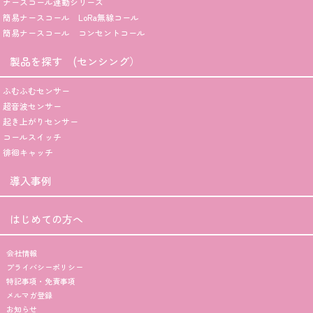
ナースコール連動シリーズ
簡易ナースコール LoRa無線コール
簡易ナースコール コンセントコール
製品を探す (センシング）
ふむふむセンサー
超音波センサー
起き上がりセンサー
コールスイッチ
徘徊キャッチ
導入事例
はじめての方へ
会社情報
プライバシーポリシー
特記事項・免責事項
メルマガ登録
お知らせ