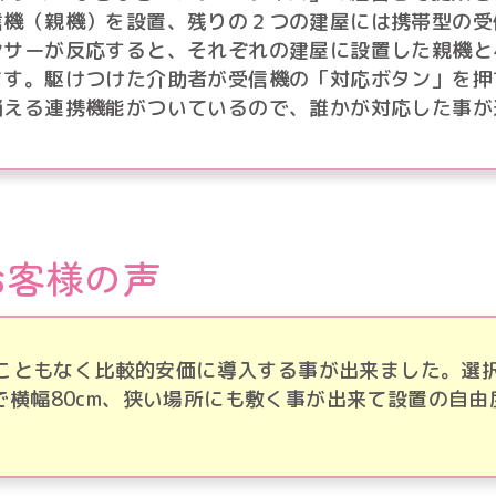
信機（親機）を設置、残りの２つの建屋には携帯型の受
ンサーが反応すると、それぞれの建屋に設置した親機と
ます。駆けつけた介助者が受信機の「対応ボタン」を押
消える連携機能がついているので、誰かが対応した事が
お客様の声
ることもなく比較的安価に導入する事が出来ました。選
横幅80cm、狭い場所にも敷く事が出来て設置の自由