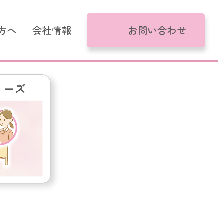
方へ
会社情報
お問い合わせ
がるモデル
コール