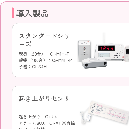
導入製品
スタンダードシリ
ーズ
親機（20台）：Ci-M1H-P
親機（100台）：Ci-M4H-P
子機：Ci-S4H
起き上がりセンサ
ー
起き上がり：Ci-U4
アラームBOX：Ci-A1 ※有線