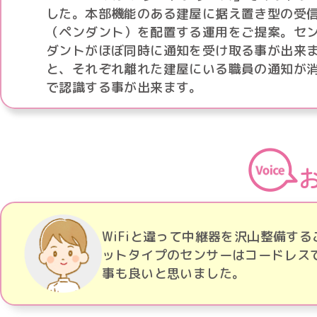
した。本部機能のある建屋に据え置き型の受
（ペンダント）を配置する運用をご提案。セ
ダントがほぼ同時に通知を受け取る事が出来
と、それぞれ離れた建屋にいる職員の通知が
で認識する事が出来ます。
WiFiと違って中継器を沢山整備す
ットタイプのセンサーはコードレスで
事も良いと思いました。