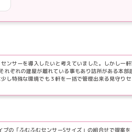
りセンサーを導入したいと考えていました。しかし一軒
、それぞれの建屋が離れている事もあり詰所がある本部
な少し特殊な環境でも３軒を一括で管理出来る見守りセ
タイプの「ふむふむセンサーSサイズ」の組合せで提案を