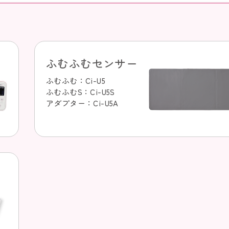
ふむふむセンサー
ふむふむ：Ci-U5
ふむふむS：Ci-U5S
アダプター：Ci-U5A