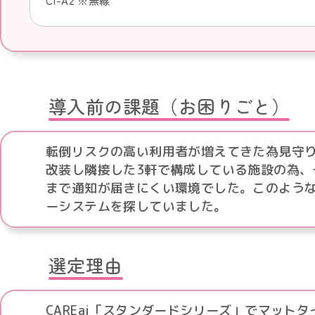
Ci-A2 ※無線
導入前の課題（お困りごと）
転倒リスクの高い利用者が増えてきた為見守
改装し隣接した3軒で構成している施設の為
まで通知が届きにくい環境でした。このよう
ーシステムを探していました。
選定理由
CAREai「スタンダードシリーズ」でマット