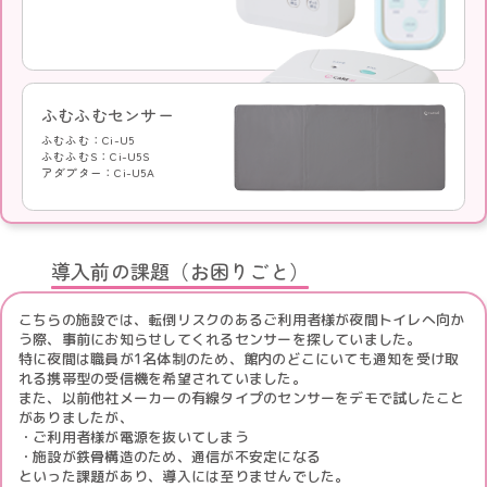
ふむふむセンサー
ふむふむ：Ci-U5
ふむふむS：Ci-U5S
アダプター：Ci-U5A
導入前の課題（お困りごと）
こちらの施設では、転倒リスクのあるご利用者様が夜間トイレへ向か
う際、事前にお知らせしてくれるセンサーを探していました。
特に夜間は職員が1名体制のため、館内のどこにいても通知を受け取
れる携帯型の受信機を希望されていました。
また、以前他社メーカーの有線タイプのセンサーをデモで試したこと
がありましたが、
・ご利用者様が電源を抜いてしまう
・施設が鉄骨構造のため、通信が不安定になる
といった課題があり、導入には至りませんでした。