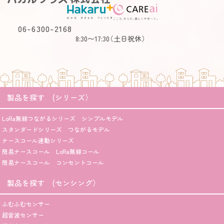
06-6300-2168
8:30〜17:30
（土日祝休）
製品を探す (シリーズ）
LoRa無線つながるシリーズ シンプルモデル
スタンダードシリーズ つながるモデル
ナースコール連動シリーズ
簡易ナースコール LoRa無線コール
簡易ナースコール コンセントコール
製品を探す (センシング）
ふむふむセンサー
超音波センサー